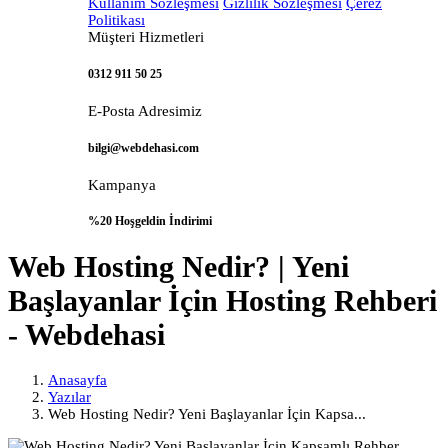
Kullanım Sözleşmesi
Gizlilik Sözleşmesi
Çerez
Politikası
Müşteri Hizmetleri
0312 911 50 25
E-Posta Adresimiz
bilgi@webdehasi.com
Kampanya
%20 Hoşgeldin İndirimi
Web Hosting Nedir? | Yeni
Başlayanlar İçin Hosting Rehberi
- Webdehasi
Anasayfa
Yazılar
Web Hosting Nedir? Yeni Başlayanlar İçin Kapsa...