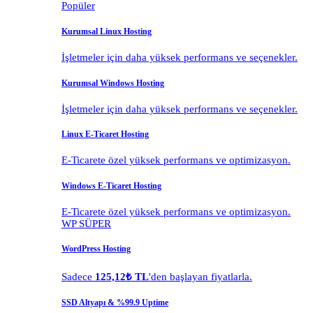
Popüler
Kurumsal Linux Hosting
İşletmeler için daha yüksek performans ve seçenekler.
Kurumsal Windows Hosting
İşletmeler için daha yüksek performans ve seçenekler.
Linux E-Ticaret Hosting
E-Ticarete özel yüksek performans ve optimizasyon.
Windows E-Ticaret Hosting
E-Ticarete özel yüksek performans ve optimizasyon.
WP SÜPER
WordPress Hosting
Sadece
125,12₺ TL
'den başlayan fiyatlarla.
SSD Altyapı & %99.9 Uptime