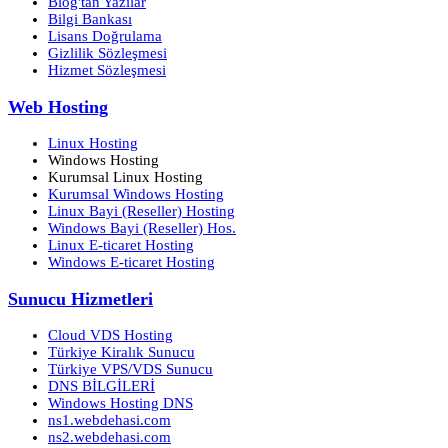
Blog'tan Yazılar
Bilgi Bankası
Lisans Doğrulama
Gizlilik Sözleşmesi
Hizmet Sözleşmesi
Web Hosting
Linux Hosting
Windows Hosting
Kurumsal Linux Hosting
Kurumsal Windows Hosting
Linux Bayi (Reseller) Hosting
Windows Bayi (Reseller) Hos.
Linux E-ticaret Hosting
Windows E-ticaret Hosting
Sunucu Hizmetleri
Cloud VDS Hosting
Türkiye Kiralık Sunucu
Türkiye VPS/VDS Sunucu
DNS BİLGİLERİ
Windows Hosting DNS
ns1.webdehasi.com
ns2.webdehasi.com