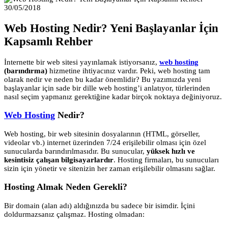
30/05/2018
Web Hosting Nedir? Yeni Başlayanlar İçin
Kapsamlı Rehber
İnternette bir web sitesi yayınlamak istiyorsanız,
web hosting
(barındırma)
hizmetine ihtiyacınız vardır. Peki, web hosting tam
olarak nedir ve neden bu kadar önemlidir? Bu yazımızda yeni
başlayanlar için sade bir dille web hosting’i anlatıyor, türlerinden
nasıl seçim yapmanız gerektiğine kadar birçok noktaya değiniyoruz.
Web Hosting
Nedir?
Web hosting, bir web sitesinin dosyalarının (HTML, görseller,
videolar vb.) internet üzerinden 7/24 erişilebilir olması için özel
sunucularda barındırılmasıdır. Bu sunucular,
yüksek hızlı ve
kesintisiz çalışan bilgisayarlardır
. Hosting firmaları, bu sunucuları
sizin için yönetir ve sitenizin her zaman erişilebilir olmasını sağlar.
Hosting Almak Neden Gerekli?
Bir domain (alan adı) aldığınızda bu sadece bir isimdir. İçini
doldurmazsanız çalışmaz. Hosting olmadan: