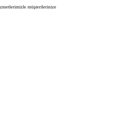
metlerimizle müşterilerinize