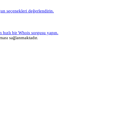
gun seçenekleri değerlendirin.
n hızlı bir Whois sorgusu yapın.
ası sağlanmaktadır.