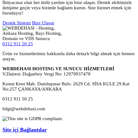
İhtiyacınız olan her türlü yardım için bize ulaşın. Destek ekibimizle
iletişime geçin veya bizimle bağlantı kurun. Size hizmet etmek için
buradayız!
Destek Sistemi
Bize Ulaşın
0312 911 50 25
Ürün ve hizmetlerimiz hakkında daha detaylı bilgi almak için hemen
arayın.
WEBDEHASI HOSTING VE SUNUCU HİZMETLERİ
V.Dairesi: Doğanbey Vergi No: 12979937478
Konut Kent Mah. Dumlupınar Bulv. 2629 Cd. SİSA KULE 29.Kat
No:257 ÇANKAYA/ANKARA
0312 911 50 25
bilgi@webdehasi.com
Site içi Bağlantılar