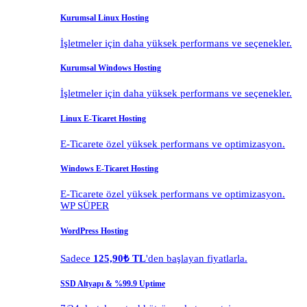
Kurumsal Linux Hosting
İşletmeler için daha yüksek performans ve seçenekler.
Kurumsal Windows Hosting
İşletmeler için daha yüksek performans ve seçenekler.
Linux E-Ticaret Hosting
E-Ticarete özel yüksek performans ve optimizasyon.
Windows E-Ticaret Hosting
E-Ticarete özel yüksek performans ve optimizasyon.
WP SÜPER
WordPress Hosting
Sadece
125,90₺ TL
'den başlayan fiyatlarla.
SSD Altyapı & %99.9 Uptime