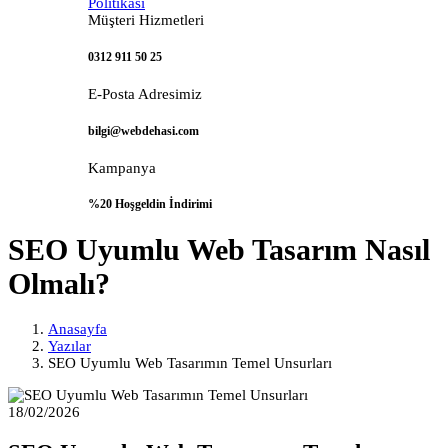
Politikası
Müşteri Hizmetleri
0312 911 50 25
E-Posta Adresimiz
bilgi@webdehasi.com
Kampanya
%20 Hoşgeldin İndirimi
SEO Uyumlu Web Tasarım Nasıl
Olmalı?
Anasayfa
Yazılar
SEO Uyumlu Web Tasarımın Temel Unsurları
18/02/2026