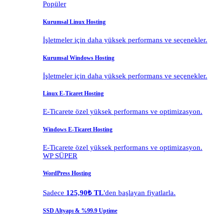
Popüler
Kurumsal Linux Hosting
İşletmeler için daha yüksek performans ve seçenekler.
Kurumsal Windows Hosting
İşletmeler için daha yüksek performans ve seçenekler.
Linux E-Ticaret Hosting
E-Ticarete özel yüksek performans ve optimizasyon.
Windows E-Ticaret Hosting
E-Ticarete özel yüksek performans ve optimizasyon.
WP SÜPER
WordPress Hosting
Sadece
125,90₺ TL
'den başlayan fiyatlarla.
SSD Altyapı & %99.9 Uptime