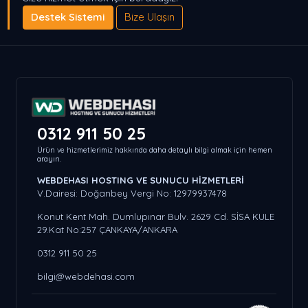
Destek Sistemi
Bize Ulaşın
0312 911 50 25
Ürün ve hizmetlerimiz hakkında daha detaylı bilgi almak için hemen
arayın.
WEBDEHASI HOSTING VE SUNUCU HİZMETLERİ
V.Dairesi: Doğanbey Vergi No: 12979937478
Konut Kent Mah. Dumlupınar Bulv. 2629 Cd. SİSA KULE
29.Kat No:257 ÇANKAYA/ANKARA
0312 911 50 25
bilgi@webdehasi.com