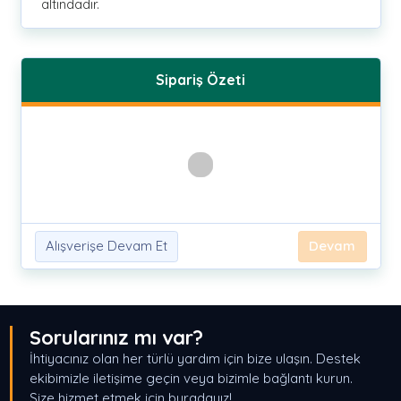
altındadır.
Sipariş Özeti
Alışverişe Devam Et
Devam
Sorularınız mı var?
İhtiyacınız olan her türlü yardım için bize ulaşın. Destek
ekibimizle iletişime geçin veya bizimle bağlantı kurun.
Size hizmet etmek için buradayız!