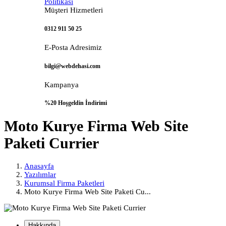
Politikası
Müşteri Hizmetleri
0312 911 50 25
E-Posta Adresimiz
bilgi@webdehasi.com
Kampanya
%20 Hoşgeldin İndirimi
Moto Kurye Firma Web Site
Paketi Currier
Anasayfa
Yazılımlar
Kurumsal Firma Paketleri
Moto Kurye Firma Web Site Paketi Cu...
Hakkında