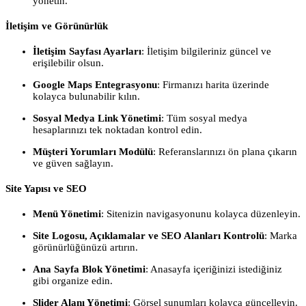
yönetin.
İletişim ve Görünürlük
İletişim Sayfası Ayarları
: İletişim bilgileriniz güncel ve
erişilebilir olsun.
Google Maps Entegrasyonu
: Firmanızı harita üzerinde
kolayca bulunabilir kılın.
Sosyal Medya Link Yönetimi
: Tüm sosyal medya
hesaplarınızı tek noktadan kontrol edin.
Müşteri Yorumları Modülü
: Referanslarınızı ön plana çıkarın
ve güven sağlayın.
Site Yapısı ve SEO
Menü Yönetimi
: Sitenizin navigasyonunu kolayca düzenleyin.
Site Logosu, Açıklamalar ve SEO Alanları Kontrolü
: Marka
görünürlüğünüzü artırın.
Ana Sayfa Blok Yönetimi
: Anasayfa içeriğinizi istediğiniz
gibi organize edin.
Slider Alanı Yönetimi
: Görsel sunumları kolayca güncelleyin.