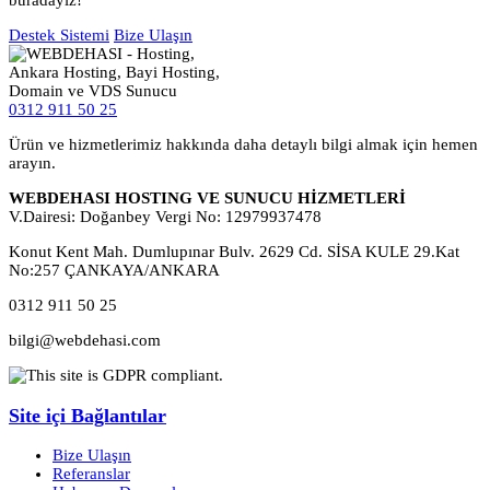
buradayız!
Destek Sistemi
Bize Ulaşın
0312 911 50 25
Ürün ve hizmetlerimiz hakkında daha detaylı bilgi almak için hemen
arayın.
WEBDEHASI HOSTING VE SUNUCU HİZMETLERİ
V.Dairesi: Doğanbey Vergi No: 12979937478
Konut Kent Mah. Dumlupınar Bulv. 2629 Cd. SİSA KULE 29.Kat
No:257 ÇANKAYA/ANKARA
0312 911 50 25
bilgi@webdehasi.com
Site içi Bağlantılar
Bize Ulaşın
Referanslar