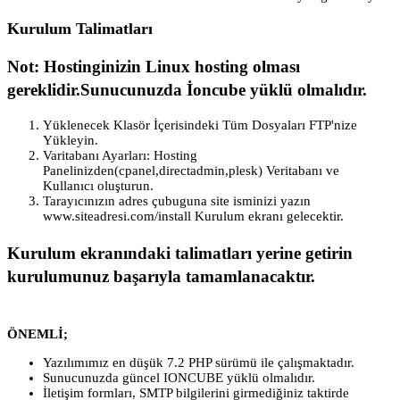
Kurulum Talimatları
Not:
Hostinginizin Linux hosting olması
gereklidir.Sunucunuzda İoncube yüklü olmalıdır.
Yüklenecek Klasör İçerisindeki Tüm Dosyaları FTP'nize
Yükleyin.
Varitabanı Ayarları: Hosting
Panelinizden(cpanel,directadmin,plesk) Veritabanı ve
Kullanıcı oluşturun.
Tarayıcınızın adres çubuguna site isminizi yazın
www.siteadresi.com/install
Kurulum ekranı gelecektir.
Kurulum ekranındaki talimatları yerine getirin
kurulumunuz başarıyla tamamlanacaktır.
ÖNEMLİ;
Yazılımımız en düşük 7.2 PHP sürümü ile çalışmaktadır.
Sunucunuzda güncel IONCUBE yüklü olmalıdır.
İletişim formları, SMTP bilgilerini girmediğiniz taktirde