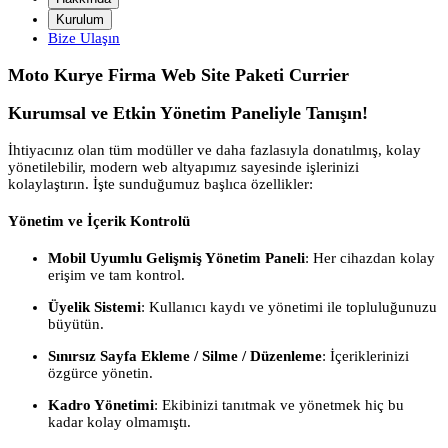
Kurulum
Bize Ulaşın
Moto Kurye Firma Web Site Paketi Currier
Kurumsal ve Etkin Yönetim Paneliyle Tanışın!
İhtiyacınız olan tüm modüller ve daha fazlasıyla donatılmış, kolay
yönetilebilir, modern web altyapımız sayesinde işlerinizi
kolaylaştırın. İşte sunduğumuz başlıca özellikler:
Yönetim ve İçerik Kontrolü
Mobil Uyumlu Gelişmiş Yönetim Paneli
: Her cihazdan kolay
erişim ve tam kontrol.
Üyelik Sistemi
: Kullanıcı kaydı ve yönetimi ile topluluğunuzu
büyütün.
Sınırsız Sayfa Ekleme / Silme / Düzenleme
: İçeriklerinizi
özgürce yönetin.
Kadro Yönetimi
: Ekibinizi tanıtmak ve yönetmek hiç bu
kadar kolay olmamıştı.