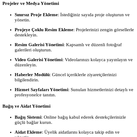
Projeler ve Medya Yönetimi
Sınırsız Proje Ekleme
: İstediğiniz sayıda proje oluşturun ve
yönetin.
Projeye Çoklu Resim Ekleme
: Projelerinizi zengin görsellerle
destekleyin.
Resim Galerisi Yönetimi
: Kapsamlı ve düzenli fotoğraf
galerileri oluşturun.
Video Galerisi Yönetimi
: Videolarınızı kolayca yayınlayın ve
düzenleyin.
Haberler Modülü
: Güncel içeriklerle ziyaretçilerinizi
bilgilendirin.
Hizmet Sayfaları Yönetimi
: Sunulan hizmetlerinizi detaylı ve
profesyonelce tanıtın.
Bağış ve Aidat Yönetimi
Bağış Sistemi
: Online bağış kabul ederek destekçilerinizle
güçlü bağlar kurun.
Aidat Ekleme
: Üyelik aidatlarını kolayca takip edin ve