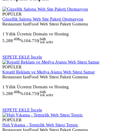
POPÜLER
Güzellik Salonu Web Site Paketi Otomasyon
Restaurant fastFood Web Sitesi Paketi Gomenu
1 Yıllık Ücretsiz Domain ve Hosting
.49
₺
.64
₺
5.288
%10
4.759
/ tek sefer
SEPETE EKLE
İncele
POPÜLER
Kreatif Reklam ve Medya Ajansı Web Sitesi Samar
Restaurant fastFood Web Sitesi Paketi Gomenu
1 Yıllık Ücretsiz Domain ve Hosting
.49
₺
.64
₺
5.288
%10
4.759
/ tek sefer
SEPETE EKLE
İncele
POPÜLER
Halı Yıkama - Temizlik Web Sitesi Teppic
Restaurant fastFood Web Sitesi Paketi Gomenu