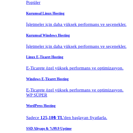
Popüler
Kurumsal Linux Hosting
İşletmeler için daha yüksek performans ve seçenekler.
Kurumsal Windows Hosting
İşletmeler için daha yüksek performans ve seçenekler.
Linux E-Ticaret Hosting
E-Ticarete özel yüksek performans ve optimizasyon.
Windows E-Ticaret Hosting
E-Ticarete özel yüksek performans ve optimizasyon.
WP SÜPER
WordPress Hosting
Sadece
125,18₺ TL
'den başlayan fiyatlarla.
SSD Altyapı & %99.9 Uptime