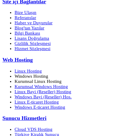
Site içi Bağlantılar
Bize Ulaşın
Referanslar
Haber ve Duyurular
Blog'tan Yazılar
Bilgi Bankası
Lisans Doğrulama
Gizlilik Sözleşmesi
Hizmet Sözleşmesi
Web Hosting
Linux Hosting
Windows Hosting
Kurumsal Linux Hosting
Kurumsal Windows Hosting
Linux Bayi (Reseller) Hosting
Windows Bayi (Reseller) Hos.
Linux E-ticaret Hosting
Windows E-ticaret Hosting
Sunucu Hizmetleri
Cloud VDS Hosting
Türkiye Kiralık Sunucu