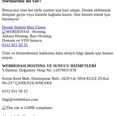
Sorularınız mı var?
İhtiyacınız olan her türlü yardım için bize ulaşın. Destek ekibimizle
iletişime geçin veya bizimle bağlantı kurun. Size hizmet etmek için
buradayız!
Destek Sistemi
Bize Ulaşın
0312 911 50 25
Ürün ve hizmetlerimiz hakkında daha detaylı bilgi almak için hemen
arayın.
WEBDEHASI HOSTING VE SUNUCU HİZMETLERİ
V.Dairesi: Doğanbey Vergi No: 12979937478
Konut Kent Mah. Dumlupınar Bulv. 2629 Cd. SİSA KULE 29.Kat
No:257 ÇANKAYA/ANKARA
0312 911 50 25
bilgi@webdehasi.com