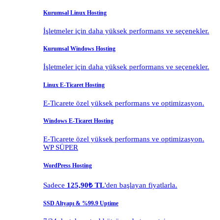
Kurumsal Linux Hosting
İşletmeler için daha yüksek performans ve seçenekler.
Kurumsal Windows Hosting
İşletmeler için daha yüksek performans ve seçenekler.
Linux E-Ticaret Hosting
E-Ticarete özel yüksek performans ve optimizasyon.
Windows E-Ticaret Hosting
E-Ticarete özel yüksek performans ve optimizasyon.
WP SÜPER
WordPress Hosting
Sadece
125,90₺ TL
'den başlayan fiyatlarla.
SSD Altyapı & %99.9 Uptime