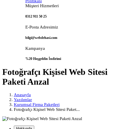
Politikası
Müşteri Hizmetleri
0312 911 50 25
E-Posta Adresimiz
bilgi@webdehasi.com
Kampanya
%20 Hoşgeldin İndirimi
Fotoğrafçı Kişisel Web Sitesi
Paketi Anzal
Anasayfa
Yazılımlar
Kurumsal Firma Paketleri
Fotoğrafçı Kişisel Web Sitesi Paket...
Hakkında