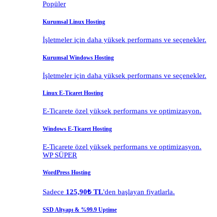
Popüler
Kurumsal Linux Hosting
İşletmeler için daha yüksek performans ve seçenekler.
Kurumsal Windows Hosting
İşletmeler için daha yüksek performans ve seçenekler.
Linux E-Ticaret Hosting
E-Ticarete özel yüksek performans ve optimizasyon.
Windows E-Ticaret Hosting
E-Ticarete özel yüksek performans ve optimizasyon.
WP SÜPER
WordPress Hosting
Sadece
125,90₺ TL
'den başlayan fiyatlarla.
SSD Altyapı & %99.9 Uptime