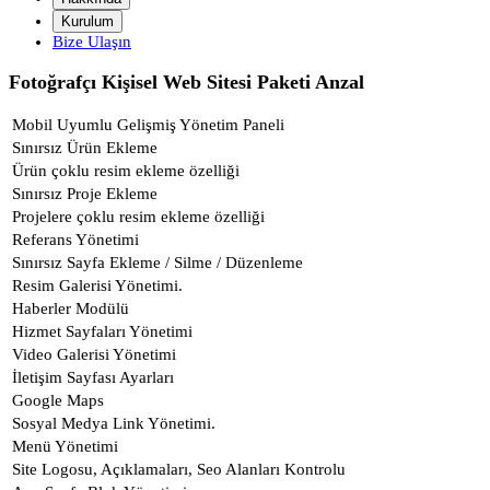
Kurulum
Bize Ulaşın
Fotoğrafçı Kişisel Web Sitesi Paketi Anzal
Mobil Uyumlu Gelişmiş Yönetim Paneli
Sınırsız Ürün Ekleme
Ürün çoklu resim ekleme özelliği
Sınırsız Proje Ekleme
Projelere çoklu resim ekleme özelliği
Referans Yönetimi
Sınırsız Sayfa Ekleme / Silme / Düzenleme
Resim Galerisi Yönetimi.
Haberler Modülü
Hizmet Sayfaları Yönetimi
Video Galerisi Yönetimi
İletişim Sayfası Ayarları
Google Maps
Sosyal Medya Link Yönetimi.
Menü Yönetimi
Site Logosu, Açıklamaları, Seo Alanları Kontrolu