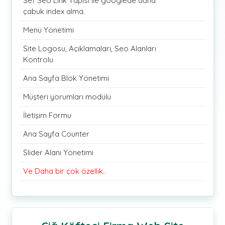
Sef Seo Link Yapısı ile googlede daha
çabuk index alma.
Menü Yönetimi
Site Logosu, Açıklamaları, Seo Alanları
Kontrolu
Ana Sayfa Blok Yönetimi
Müşteri yorumları modülü
İletişim Formu
Ana Sayfa Counter
Slider Alanı Yönetimi
Ve Daha bir çok özellik..