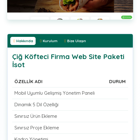
Hakkında
Kurulum
Bize Ulaşın
Çiğ Köfteci Firma Web Site Paketi
İsot
ÖZELLİK ADI
DURUM
Mobil Uyumlu Gelişmiş Yönetim Paneli
Dinamik 5 Dil Özelliği
Sınırsız Ürün Ekleme
Sınırsız Proje Ekleme
Kadro Yönetimi