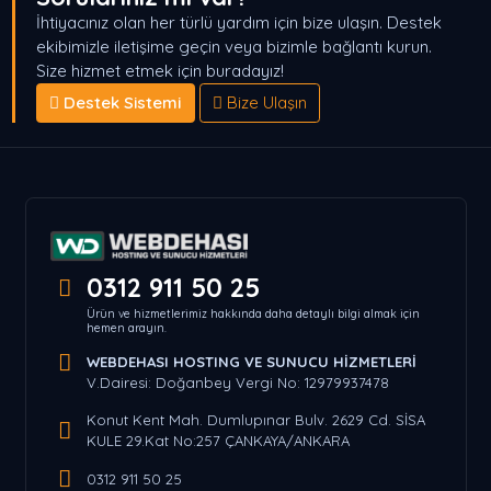
İhtiyacınız olan her türlü yardım için bize ulaşın. Destek
ekibimizle iletişime geçin veya bizimle bağlantı kurun.
Size hizmet etmek için buradayız!
Destek Sistemi
Bize Ulaşın
0312 911 50 25
Ürün ve hizmetlerimiz hakkında daha detaylı bilgi almak için
hemen arayın.
WEBDEHASI HOSTING VE SUNUCU HİZMETLERİ
V.Dairesi: Doğanbey Vergi No: 12979937478
Konut Kent Mah. Dumlupınar Bulv. 2629 Cd. SİSA
KULE 29.Kat No:257 ÇANKAYA/ANKARA
0312 911 50 25