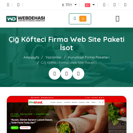
₺ TRY
0
Çiğ Köfteci Firma Web Site Paketi
İsot
Anasayfa
Yazılımlar
Kurumsal Firma Paketleri
Çiğ Köfteci Firma Web Site Paketi İ...