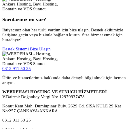
Sorularınız mı var?
İhtiyacınız olan her türlü yardım için bize ulaşın. Destek ekibimizle
iletişime geçin veya bizimle bağlantı kurun. Size hizmet etmek için
buradayız!
Destek Sistemi
Bize Ulaşın
0312 911 50 25
Ürün ve hizmetlerimiz hakkında daha detaylı bilgi almak için hemen
arayın.
WEBDEHASI HOSTING VE SUNUCU HİZMETLERİ
V.Dairesi: Doğanbey Vergi No: 12979937478
Konut Kent Mah. Dumlupınar Bulv. 2629 Cd. SİSA KULE 29.Kat
No:257 ÇANKAYA/ANKARA
0312 911 50 25