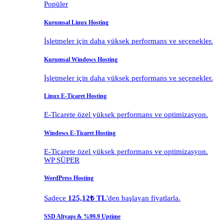
Popüler
Kurumsal Linux Hosting
İşletmeler için daha yüksek performans ve seçenekler.
Kurumsal Windows Hosting
İşletmeler için daha yüksek performans ve seçenekler.
Linux E-Ticaret Hosting
E-Ticarete özel yüksek performans ve optimizasyon.
Windows E-Ticaret Hosting
E-Ticarete özel yüksek performans ve optimizasyon.
WP SÜPER
WordPress Hosting
Sadece
125,12₺ TL
'den başlayan fiyatlarla.
SSD Altyapı & %99.9 Uptime