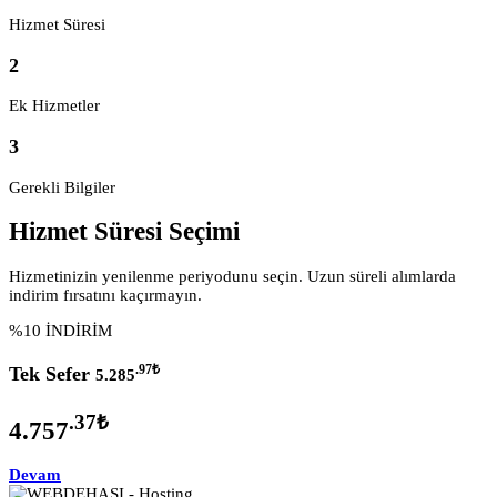
Hizmet Süresi
2
Ek Hizmetler
3
Gerekli Bilgiler
Hizmet Süresi Seçimi
Hizmetinizin yenilenme periyodunu seçin. Uzun süreli alımlarda
indirim fırsatını kaçırmayın.
%10 İNDİRİM
.97
₺
Tek Sefer
5.285
.37
₺
4.757
Devam