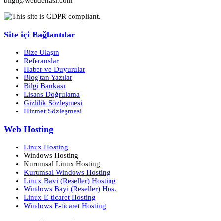
bilgi@webdehasi.com
Site içi Bağlantılar
Bize Ulaşın
Referanslar
Haber ve Duyurular
Blog'tan Yazılar
Bilgi Bankası
Lisans Doğrulama
Gizlilik Sözleşmesi
Hizmet Sözleşmesi
Web Hosting
Linux Hosting
Windows Hosting
Kurumsal Linux Hosting
Kurumsal Windows Hosting
Linux Bayi (Reseller) Hosting
Windows Bayi (Reseller) Hos.
Linux E-ticaret Hosting
Windows E-ticaret Hosting