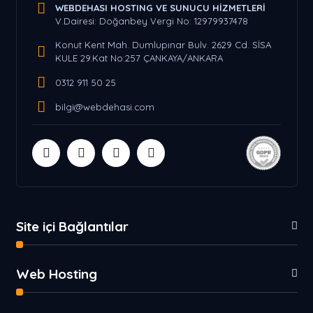
WEBDEHASI HOSTING VE SUNUCU HİZMETLERİ
V.Dairesi: Doğanbey Vergi No: 12979937478
Konut Kent Mah. Dumlupınar Bulv. 2629 Cd. SİSA
KULE 29.Kat No:257 ÇANKAYA/ANKARA
0312 911 50 25
bilgi@webdehasi.com
Site içi Bağlantılar
Web Hosting