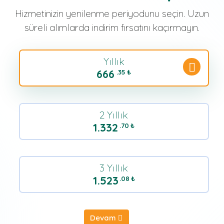
Hizmetinizin yenilenme periyodunu seçin. Uzun
süreli alımlarda indirim fırsatını kaçırmayın.
Yıllık
666
.35
₺
2 Yıllık
1.332
.70
₺
3 Yıllık
1.523
.08
₺
Devam